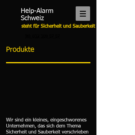
Help-Alarm
Schweiz
steht für Sicherheit und Sauberkeit
Tel: 032 389 57 57
Produkte
Wir sind ein kleines, eingeschworenes
Unternehmen, das sich dem Thema
Sicherheit und Sauberkeit verschrieben