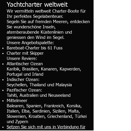
Yachtcharter weltweit
Wir vermitteln weltweit Charter-Boote für
Ihr perfektes Segelabenteuer.
Segeln Sie auf fremden Meeren, entdecken
Sie wunderschöne Inseln,
atemberaubende Küstenlinien und
geniessen den Wind im Segel.
Unsere Angebotspalette:
Bareboat-Charter bis 61 Fuss
Charter mit Skipper
Unsere Reviere:
Atlantischer Ozean
Karibik, Brasilien, Kanaren, Kapverden,
Portugal und Irland
Indischer Ozean:
Seychellen, Thailand und Malaysia
Pazifischer Ozean:
Tahiti, Australien und Neuseeland
Mittelmeer
Balearen, Spanien, Frankreich, Korsika,
Italien, Elba, Sardinien, Sizilien, Malta,
Slowenien, Kroatien, Griechenland, Türkei
und Zypern
Setzen Sie sich mit uns in Verbindung für